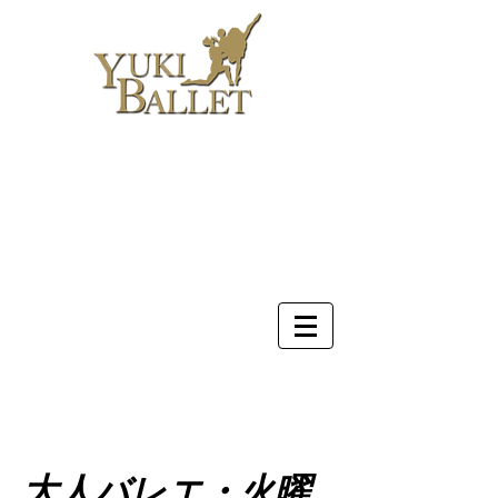
ホーム
講師
レッスン
お知らせ
スケジュール
ギャラリー
予約
お問合せ
大人バレエ・火曜