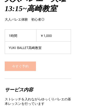
13:15~高崎教室
大人バレエ体験 初心者◎
1,000
円
1時間
1
￥1,000
時
YUKI BALLET高崎教室
今すぐ予約
サービス内容
ストレッチを入れながらゆっくりバレエの基
本レッスンを行っています